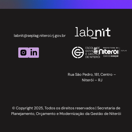
labnit@seplag.niteroi.rj.gov.br
Rua São Pedro, 181, Centro –
Niterói – RJ
© Copyright 2025, Todos os direitos reservados | Secretaria de
Planejamento, Orçamento e Modernização da Gestão de Niterói