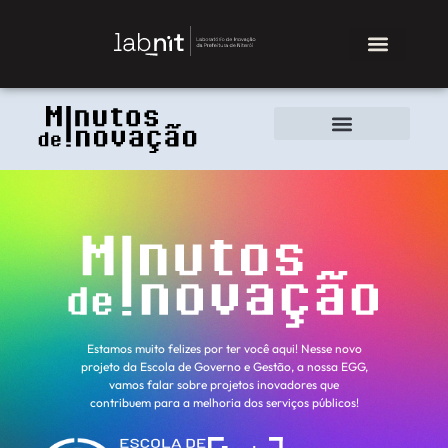
Estamos muito felizes por ter você aqui! Nesse novo
projeto da Escola de Governo e Gestão, a nossa EGG,
vamos falar sobre projetos inovadores que
contribuem para a melhoria dos serviços públicos!