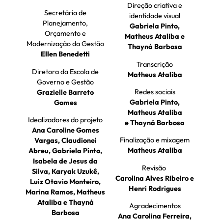
Direção criativa e
Secretária de
identidade visual
Planejamento,
Gabriela Pinto,
Orçamento e
Matheus Ataliba e
Modernização da Gestão
Thayná Barbosa
Ellen Benedetti
Transcrição
Diretora da Escola de
Matheus Ataliba
Governo e Gestão
Redes sociais
Grazielle Barreto
Gabriela Pinto,
Gomes
Matheus Ataliba
Idealizadores do projeto
e Thayná Barbosa
Ana Caroline Gomes
Finalização e mixagem
Vargas, Claudionei
Matheus Ataliba
Abreu, Gabriela Pinto,
Isabela de Jesus da
Revisão
Silva, Karyak Uzukê,
Carolina Alves Ribeiro e
Luiz Otavio Monteiro,
Henri Rodrigues
Marina Ramos, Matheus
Ataliba e Thayná
Agradecimentos
Barbosa
Ana Carolina Ferreira,