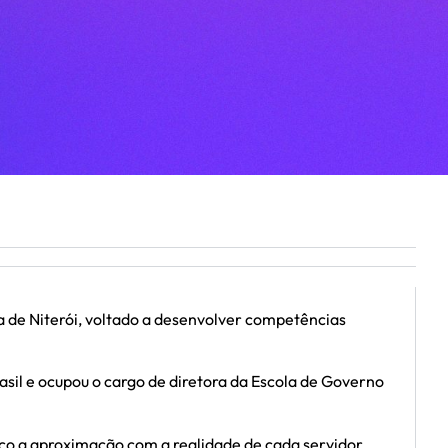
a de Niterói, voltado a desenvolver competências
asil e ocupou o cargo de diretora da Escola de Governo
foco a aproximação com a realidade de cada servidor