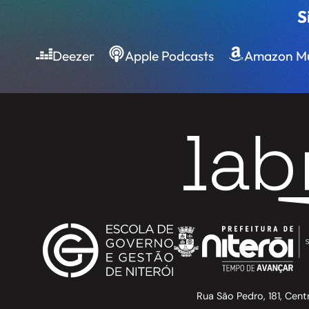
S
Deezer
Apple Podcasts
Amazon Mu
Rua São Pedro, 181, Cent