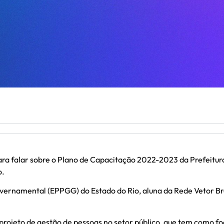
ara falar sobre o Plano de Capacitação 2022-2023 da Prefeitur
o.
Governamental (EPPGG) do Estado do Rio, aluna da Rede Vetor Br
e projeto de gestão de pessoas no setor público, que tem como 