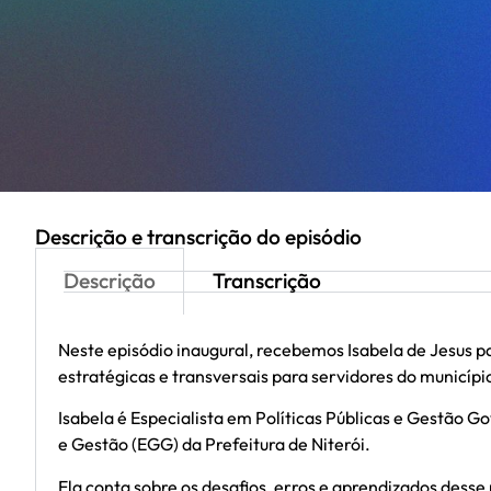
Descrição e transcrição do episódio
Descrição
Transcrição
Neste episódio inaugural, recebemos Isabela de Jesus p
estratégicas e transversais para servidores do municípi
Isabela é Especialista em Políticas Públicas e Gestão 
e Gestão (EGG) da Prefeitura de Niterói.
Ela conta sobre os desafios, erros e aprendizados dess